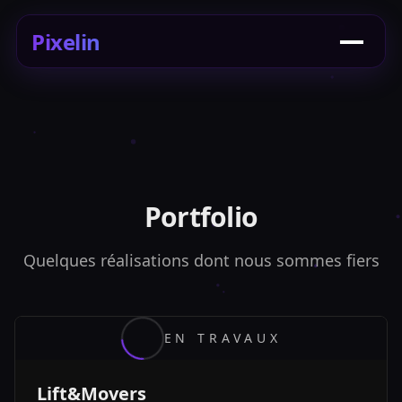
Pixelin
Portfolio
Quelques réalisations dont nous sommes fiers
EN TRAVAUX
Lift&Movers