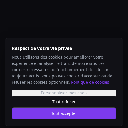
Respect de votre vie privee
Nous utilisons des cookies pour ameliorer votre
experience et analyser le trafic de notre site. Les
cookies necessaires au fonctionnement du site sont
toujours actifs. Vous pouvez choisir d'accepter ou de
refuser les cookies optionnels.
Politique de cookies
Personnaliser mes choix
Tout refuser
Tout accepter